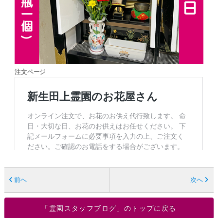
注文ページ
前へ
次へ
「霊園スタッフブログ」のトップに戻る