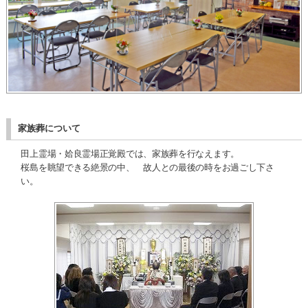
家族葬について
田上霊場・姶良霊場正覚殿では、家族葬を行なえます。
桜島を眺望できる絶景の中、 故人との最後の時をお過ごし下さ
い。