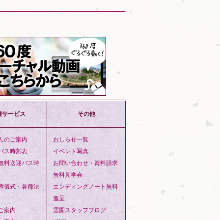
種サービス
その他
んのご案内
おしらせ一覧
バス時刻表
イベント写真
無料送迎バス時
お問い合わせ・資料請求
無料見学会
葬儀式・各種法
エンディングノート無料
進呈
ご案内
霊園スタッフブログ