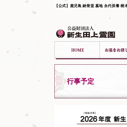
【公式】鹿児島 納骨堂 墓地 永代供養 樹
行事予定