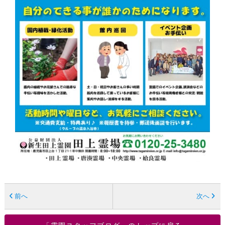
前へ
次へ