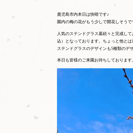
鹿児島市内本日は快晴です♪
園内の梅の花がもう少しで開花しそうで
人気のステンドグラス墓続々と完成して
込）となっております。ちょっと他とは
ステンドグラスのデザインも5種類のデ
本日も皆様のご来園お待ちしております