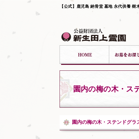
【公式】鹿児島 納骨堂 墓地 永代供養 樹
園内の梅の木・ス
園内の梅の木・ステンドグラ