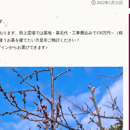
2022年1月21日
す。
おります。田上霊場では墓地・墓石代・工事費込みで150万円～（税
違うお墓を建てたい方是非ご検討ください！
ザインからお選びできます♪
。