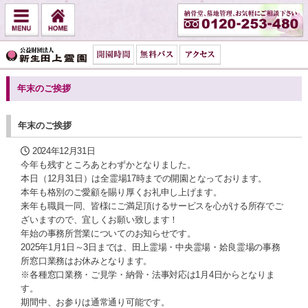
年末のご挨拶
年末のご挨拶
2024年12月31日
今年も残すところあとわずかとなりました。
本日（12月31日）は全霊場17時までの開園となっております。
本年も格別のご愛顧を賜り厚くお礼申し上げます。
来年も職員一同、皆様にご満足頂けるサービスを心がける所存でご
ざいますので、宜しくお願い致します！
年始の事務所営業についてのお知らせです。
2025年1月1日～3日までは、田上霊場・中央霊場・姶良霊場の事務
所窓口業務はお休みとなります。
※各種窓口業務・ご見学・納骨・法事対応は1月4日からとなりま
す。
期間中、お参りは通常通り可能です。