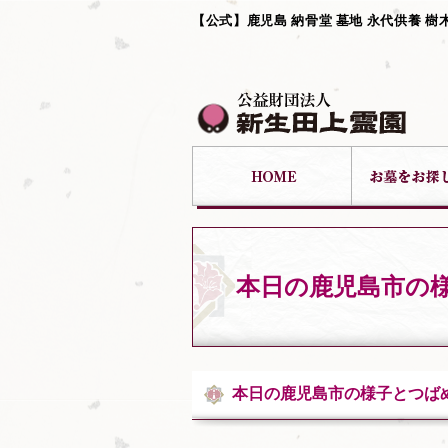
【公式】鹿児島 納骨堂 墓地 永代供養 樹
本日の鹿児島市の
本日の鹿児島市の様子とつば