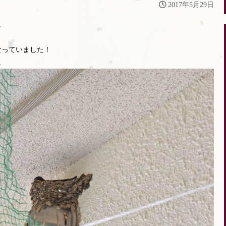
2017年5月29日
。
なっていました！
。