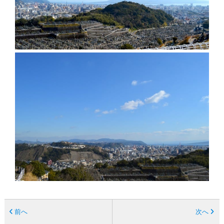
前へ
次へ