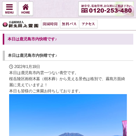
本日は鹿児島市内快晴です♪
本日は鹿児島市内快晴です♪
2022年1月19日
本日は鹿児島市内雲一つない青空です。
桜岳陵区画樹木墓（樹木葬）から見える景色は格別で、霧島方面綺
麗に見えていますよ！
本日も皆様のご来園お待ちしております。