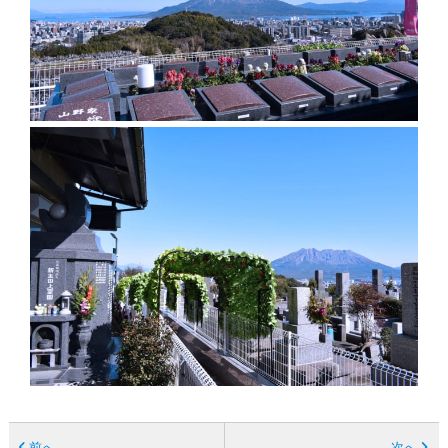
前へ
次へ