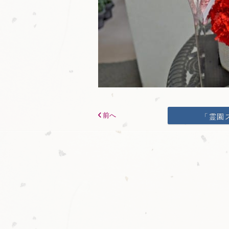
前へ
「霊園