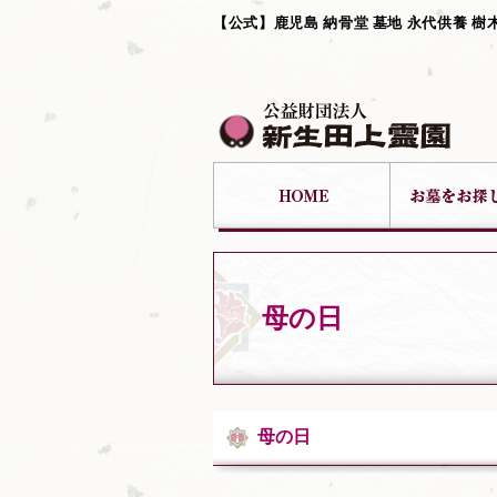
【公式】鹿児島 納骨堂 墓地 永代供養 樹
母の日
母の日