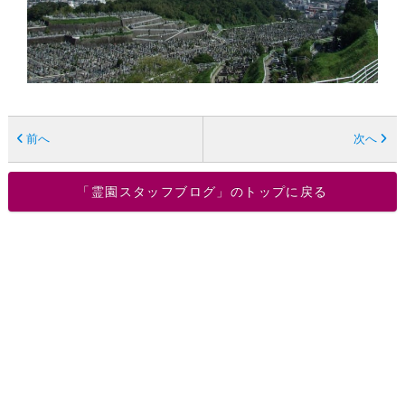
前へ
次へ
「霊園スタッフブログ」のトップに戻る