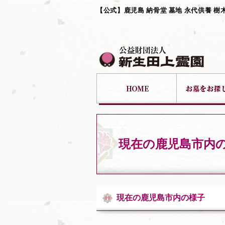
【公式】鹿児島 納骨堂 墓地 永代供養 樹
現在の鹿児島市内
現在の鹿児島市内の様子