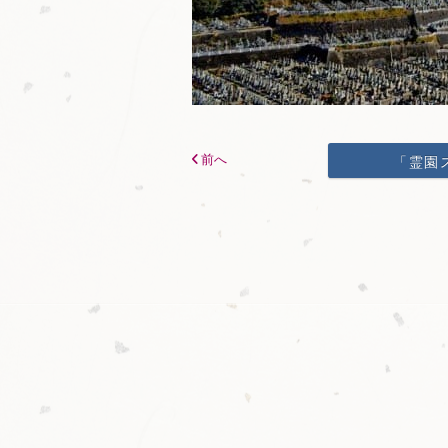
前へ
「霊園