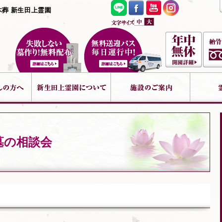
木葬 新生田上霊園
墓の相談会