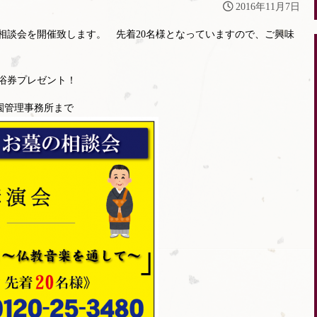
2016年11月7日
の相談会を開催致します。 先着20名様となっていますので、ご興味
浴券プレゼント！
 霊園管理事務所まで