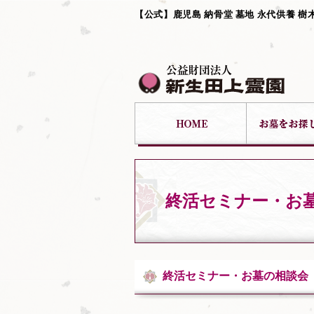
【公式】鹿児島 納骨堂 墓地 永代供養 樹
終活セミナー・お
終活セミナー・お墓の相談会