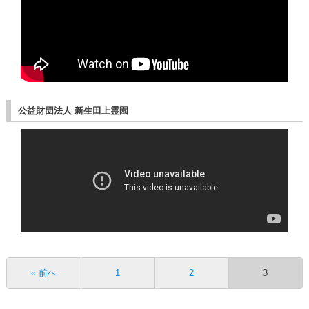
公益財団法人 新生田上霊園
« 前へ
1
2
3