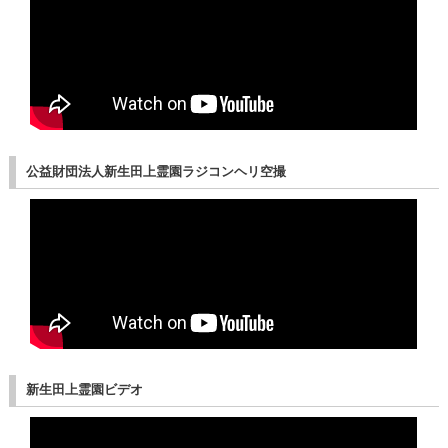
公益財団法人新生田上霊園ラジコンヘリ空撮
新生田上霊園ビデオ