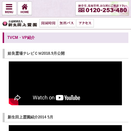
TVCM・VP紹介
姶良霊場テレビＣＭ2018.9月公開
新生田上霊園紹介2014 5月