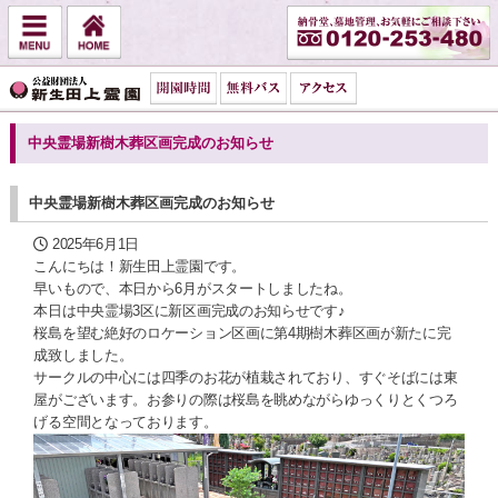
中央霊場新樹木葬区画完成のお知らせ
中央霊場新樹木葬区画完成のお知らせ
2025年6月1日
こんにちは！新生田上霊園です。
早いもので、本日から6月がスタートしましたね。
本日は中央霊場3区に新区画完成のお知らせです♪
桜島を望む絶好のロケーション区画に第4期樹木葬区画が新たに完
成致しました。
サークルの中心には四季のお花が植栽されており、すぐそばには東
屋がございます。お参りの際は桜島を眺めながらゆっくりとくつろ
げる空間となっております。