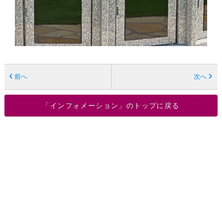
前へ
次へ
「インフォメーション」のトップに戻る