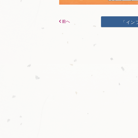
前へ
「イン