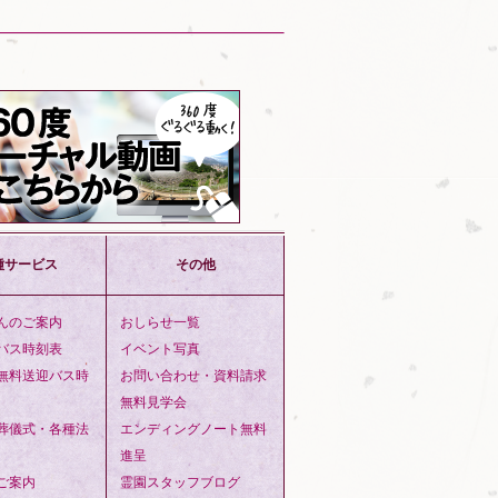
種サービス
その他
んのご案内
おしらせ一覧
バス時刻表
イベント写真
無料送迎バス時
お問い合わせ・資料請求
無料見学会
葬儀式・各種法
エンディングノート無料
進呈
ご案内
霊園スタッフブログ