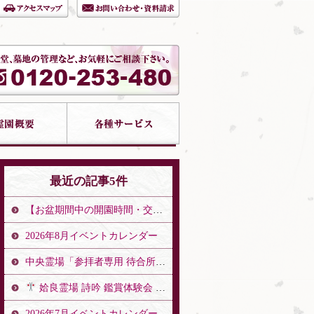
最近の記事5件
【お盆期間中の開園時間・交通誘導警備のお知らせ】
2026年8月イベントカレンダー
中央霊場「参拝者専用 待合所」開設のお知らせ
姶良霊場 詩吟 鑑賞体験会 開催
2026年7月イベントカレンダー