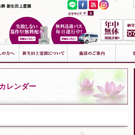
木葬 新生田上霊園
トカレンダー