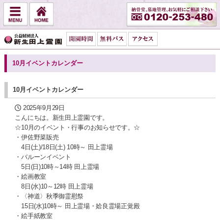
10月イベントカレンダー
10月イベントカレンダー
2025年9月29日
こんにちは。新生田上霊園です。
☆10月のイベント・行事のお知らせです。☆
・伊佐野菜販売
4日(土)/18日(土) 10時～ 田上霊場
・バルーンイベント
5日(日)10時～14時 田上霊場
・絵画教室
8日(水)10～12時 田上霊場
・〈神道〉秋季御霊慰祭
15日(水)10時～ 田上霊場・姶良霊場正覚殿
・絵手紙教室