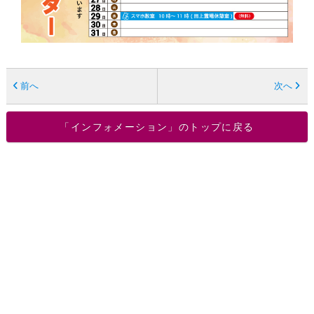
前へ
次へ
「インフォメーション」のトップに戻る