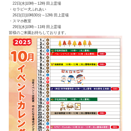
22日(水)10時～12時 田上霊場
・セラピー犬ふれあい
26日(日)10時30分～12時 田上霊場
・スマホ教室
29日(水)10時～11時 田上霊場
皆様のご来園お待ちしております。