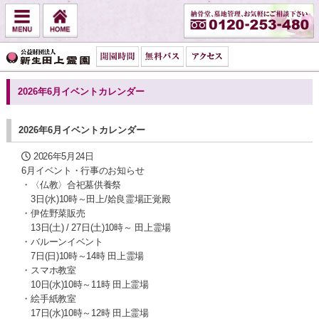
2026年6月イベントカレンダー
2026年6月イベントカレンダー
2026年5月24日
6月イベント・行事のお知らせ
・〈仏教〉合祀墓供養祭
3日(水)10時～田上/姶良霊場正覚殿
・伊佐野菜販売
13日(土) / 27日(土)10時～ 田上霊場
・バルーンイベント
7日(日)10時～14時 田上霊場
・スマホ教室
10日(水)10時～11時 田上霊場
・絵手紙教室
17日(水)10時～12時 田上霊場