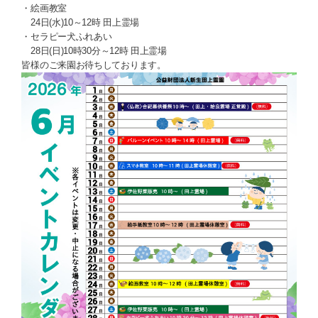
・絵画教室
24日(水)10～12時 田上霊場
・セラピー犬ふれあい
28日(日)10時30分～12時 田上霊場
皆様のご来園お待ちしております。