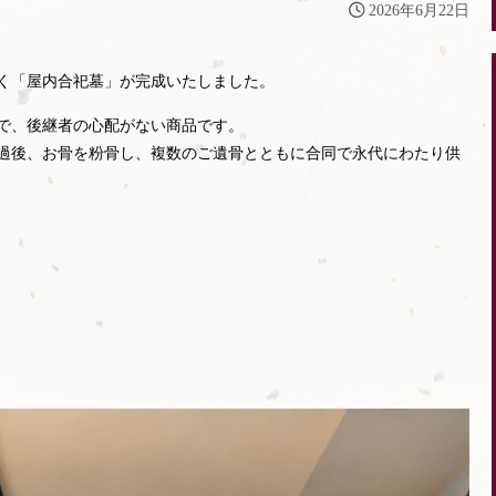
2026年6月22日
く「屋内合祀墓」が完成いたしました。
で、後継者の心配がない商品です。
経過後、お骨を粉骨し、複数のご遺骨とともに合同で永代にわたり供