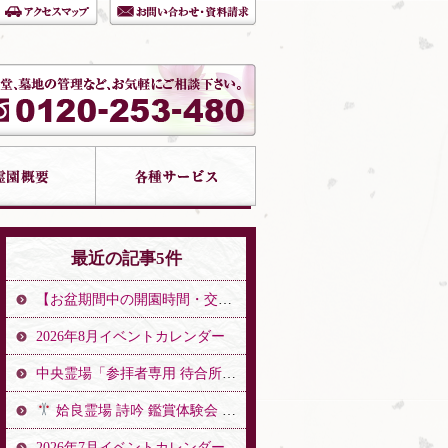
最近の記事5件
【お盆期間中の開園時間・交通誘導警備のお知らせ】
2026年8月イベントカレンダー
中央霊場「参拝者専用 待合所」開設のお知らせ
姶良霊場 詩吟 鑑賞体験会 開催
2026年7月イベントカレンダー