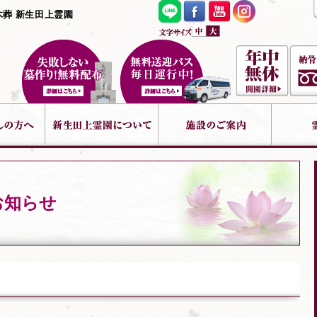
木葬 新生田上霊園
お知らせ