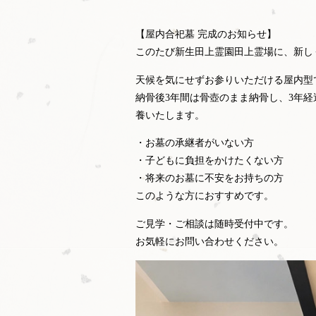
【屋内合祀墓 完成のお知らせ】
このたび新生田上霊園田上霊場に、新し
天候を気にせずお参りいただける屋内型
納骨後3年間は骨壺のまま納骨し、3年
養いたします。
・お墓の承継者がいない方
・子どもに負担をかけたくない方
・将来のお墓に不安をお持ちの方
このような方におすすめです。
ご見学・ご相談は随時受付中です。
お気軽にお問い合わせください。