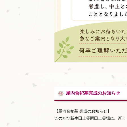
屋内合祀墓完成のお知らせ
【屋内合祀墓 完成のお知らせ】
このたび新生田上霊園田上霊場に、新し