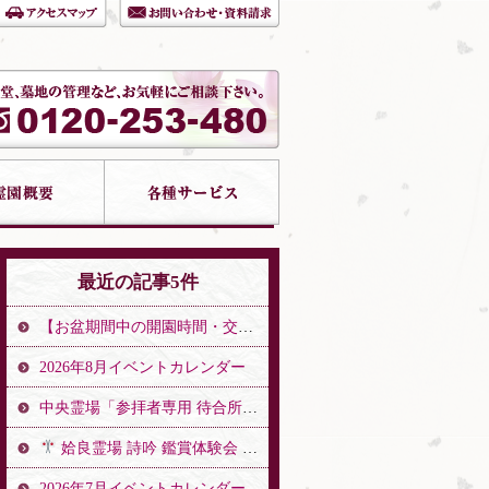
最近の記事5件
【お盆期間中の開園時間・交通誘導警備のお知らせ】
2026年8月イベントカレンダー
中央霊場「参拝者専用 待合所」開設のお知らせ
姶良霊場 詩吟 鑑賞体験会 開催
2026年7月イベントカレンダー