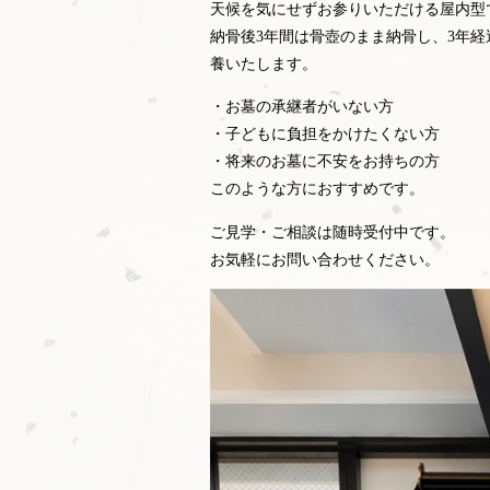
天候を気にせずお参りいただける屋内型
納骨後3年間は骨壺のまま納骨し、3年
養いたします。
・お墓の承継者がいない方
・子どもに負担をかけたくない方
・将来のお墓に不安をお持ちの方
このような方におすすめです。
ご見学・ご相談は随時受付中です。
お気軽にお問い合わせください。