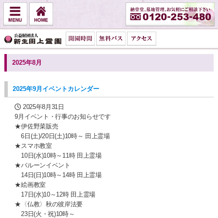
2025年8月
2025年9月イベントカレンダー
2025年8月31日
9月イベント・行事のお知らせです
★伊佐野菜販売
6日(土)/20日(土)10時～ 田上霊場
★スマホ教室
10日(水)10時～11時 田上霊場
★バルーンイベント
14日(日)10時～14時 田上霊場
★絵画教室
17日(水)10～12時 田上霊場
★〈仏教〉秋の彼岸法要
23日(火・祝)10時～