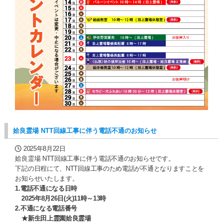
姶良霊場 NTT回線工事に伴う電話不通のお知らせ
2025年8月22日
姶良霊場 NTT回線工事に伴う電話不通のお知らせです。
下記の日程にて、NTT回線工事のため電話が不通となりますことを
お知らせいたします。
1.電話不通になる日時
2025年8月26日(火)11時～13時
2.不通になる電話番号
★新生田上霊園姶良霊場