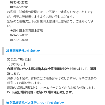
0995-65-2092
0120-65-2092
お客様、関係者の皆様には、ご不便・ご迷惑をおかけいたします
が、何卒ご理解賜りますようお願い申し上げます。
緊急のご連絡先は下記新生田上霊園田上霊場まで、ご連絡くださ
い。
★新生田上霊園田上霊場
099-253-4122
0120-25-3480
21日開園状況のお知らせ
2025年8月21日
【 お知らせ 】
台風接近に伴い本日21日(木)は全霊場15時30分を持ちまして、閉園
致します。
お参りを予定の、皆様にはご迷惑おかけ致しますが、何卒ご理解の
程宜しくお願い致します。
最新の状況は再度LINE・ホームページなどからお知らせ致します。
22日(金)は通常開園・送迎バス通常運行致します。
姶良霊場送迎バス運行についてのお知らせ