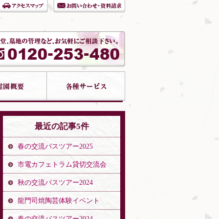
最近の記事5件
春の交流バスツアー2025
市電カフェトラム貸切交流会
秋の交流バスツアー2024
龍門司焼陶芸体験イベント
春の交流バスツアー2024