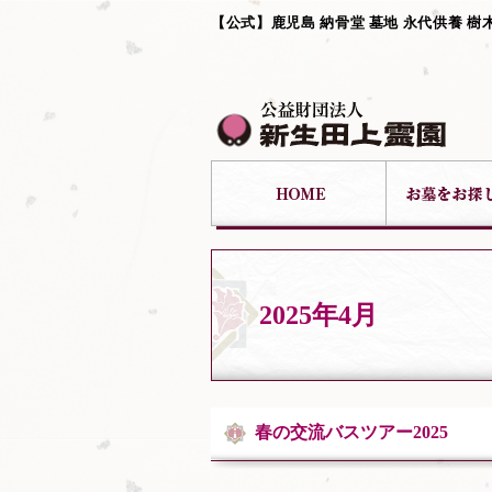
【公式】鹿児島 納骨堂 墓地 永代供養 樹
2025年4月
春の交流バスツアー2025